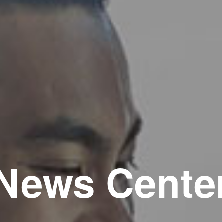
News Cente