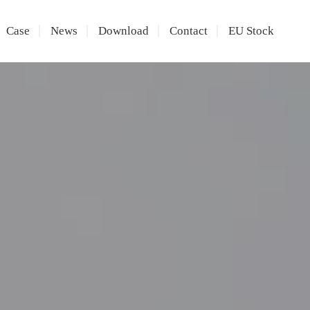
Case
News
Download
Contact
EU Stock