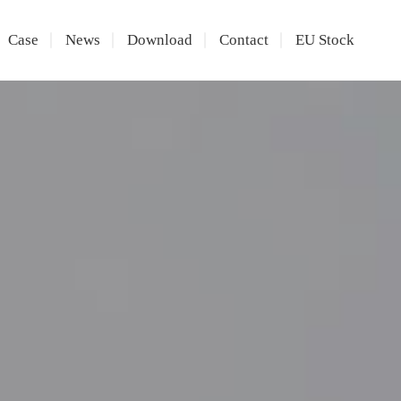
Case
News
Download
Contact
EU Stock