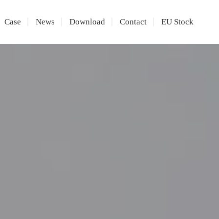
Case
News
Download
Contact
EU Stock